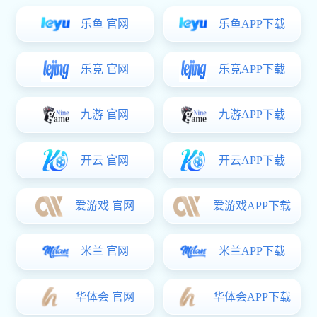
乐鱼 官网
乐鱼APP下载
乐竞 官网
乐竞APP下载
九游 官网
九游APP下载
开云 官网
开云APP下载
爱游戏 官网
爱游戏APP下载
米兰 官网
米兰APP下载
华体会 官网
华体会APP下载